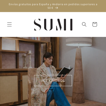
Ir
Envíos gratuitos para España y Andorra en pedidos superiores a
directamente
50 €
al contenido
Carrito
VER KIMONOS