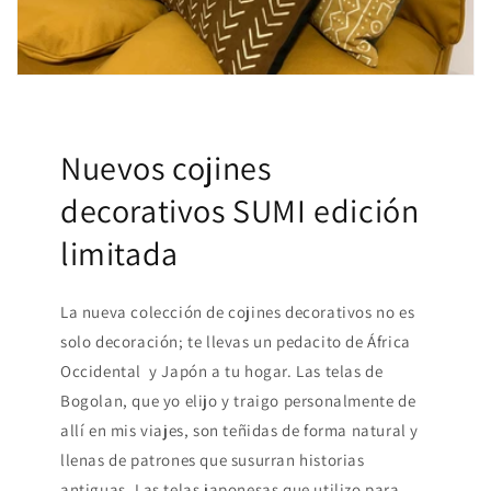
Nuevos cojines
decorativos SUMI edición
limitada
La nueva colección de cojines decorativos no es
solo decoración; te llevas un pedacito de África
Occidental y Japón a tu hogar. Las telas de
Bogolan, que yo elijo y traigo personalmente de
allí en mis viajes, son teñidas de forma natural y
llenas de patrones que susurran historias
antiguas. Las telas japonesas que utilizo para